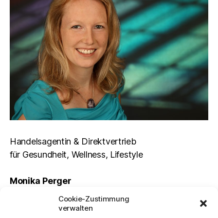
Handelsagentin & Direktvertrieb
für Gesundheit, Wellness, Lifestyle
Monika
Perger
Cookie-Zustimmung
8504 Preding
verwalten
Tel.: +43 664 54 84 069